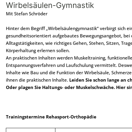
Wirbelsäulen-Gymnastik
Mit Stefan Schröder
Hinter dem Begriff „Wirbelsäulengymnastik“ verbirgt sich e
gesundheitsorientiert aufgebautes Bewegungsangebot, bei
Alltagstätigkeiten, wie richtiges Gehen, Stehen, Sitzen, Tr
Körperhaltung erlernen sollen.
An praktischen Inhalten werden Muskeltraining, funktionell
Entspannungsverfahren und Laufschulung vermittelt. Deswe
Inhalte wie Bau und die Funktion der Wirbelsäule, Schmer
ihnen die praktischen Inhalte.
Leiden Sie schon lange an 
Oder plagen Sie Haltungs- oder Muskelschwäche. Hier sin
Trainingstermine Rehasport-Orthopädie