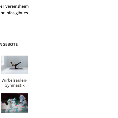
ser Vereinsheim
hr Infos gibt es
NGEBOTE
Wirbelsäulen-
Gymnastik