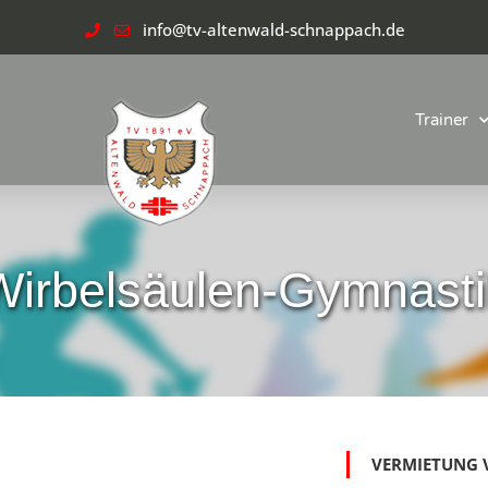
info@tv-altenwald-schnappach.de
Trainer
Wirbelsäulen-Gymnasti
VERMIETUNG 