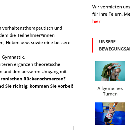
Wir vermieten un
für Ihre Feiern. Me
hier
in verhaltenstherapeutisch und
 dem die Teilnehmer*innen
UNSERE
agen, Heben usw. sowie eine bessere
BEWEGUNGSA
e Gymnastik,
iteren ergänzen theoretische
zen und den besseren Umgang mit
chronischen Rückenschmerzen?
d Sie richtig, kommen Sie vorbei!
Allgemeines
Turnen