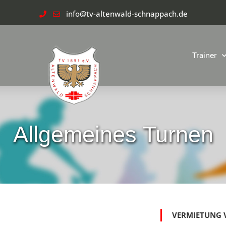
info@tv-altenwald-schnappach.de
Trainer
Allgemeines Turnen
VERMIETUNG 