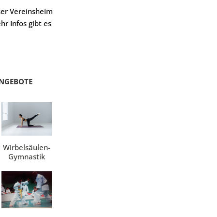
ser Vereinsheim
hr Infos gibt es
NGEBOTE
Wirbelsäulen-
Gymnastik